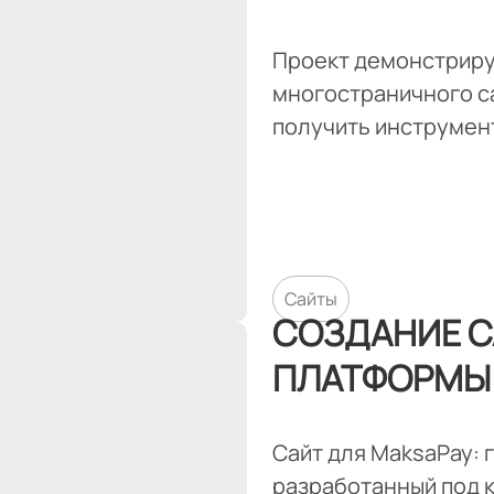
Проект демонстрируе
многостраничного са
получить инструмент
Сайты
СОЗДАНИЕ С
ПЛАТФОРМЫ
Сайт для MaksaPay: 
разработанный под к