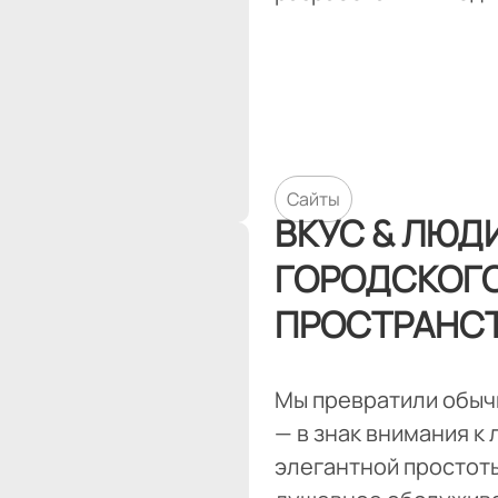
Сайты
ВКУС & ЛЮД
ГОРОДСКОГ
ПРОСТРАНС
Мы превратили обыч
— в знак внимания к
элегантной простоты