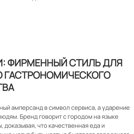
И: ФИРМЕННЫЙ СТИЛЬ ДЛЯ
О ГАСТРОНОМИЧЕСКОГО
ТВА
ный амперсанд в символ сервиса, а ударение
 людям. Бренд говорит с городом на языке
, доказывая, что качественная еда и