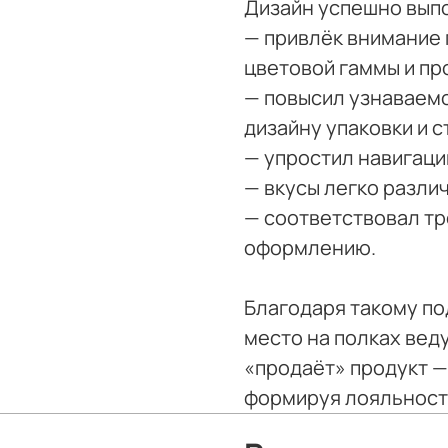
Дизайн успешно вып
— привлёк внимание 
цветовой гаммы и пр
— повысил узнаваем
дизайну упаковки и с
— упростил навигаци
— вкусы легко разли
— соответствовал т
оформлению.
Благодаря такому по
место на полках вед
«продаёт» продукт —
формируя лояльность