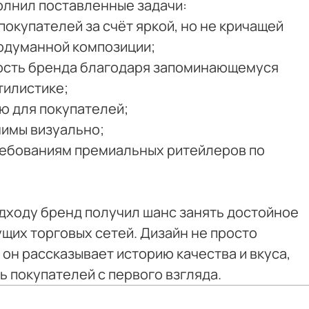
олнил поставленные задачи:
покупателей за счёт яркой, но не кричащей
одуманной композиции;
ость бренда благодаря запоминающемуся
тилистике;
ю для покупателей;
чимы визуально;
ребованиям премиальных ритейлеров по
дходу бренд получил шанс занять достойное
ущих торговых сетей. Дизайн не просто
 он рассказывает историю качества и вкуса,
 покупателей с первого взгляда.