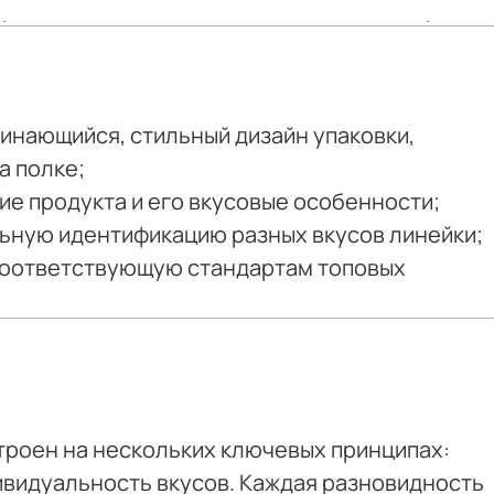
уществом в насыщенном сегменте десертов.
инающийся, стильный дизайн упаковки,
а полке;
ие продукта и его вкусовые особенности;
ьную идентификацию разных вкусов линейки;
 соответствующую стандартам топовых
троен на нескольких ключевых принципах:
видуальность вкусов. Каждая разновидность