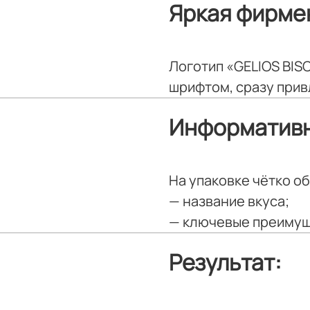
Яркая фирме
Логотип «GELIOS BI
шрифтом, сразу при
Информатив
На упаковке чётко о
— название вкуса;
— ключевые преиму
Результат: