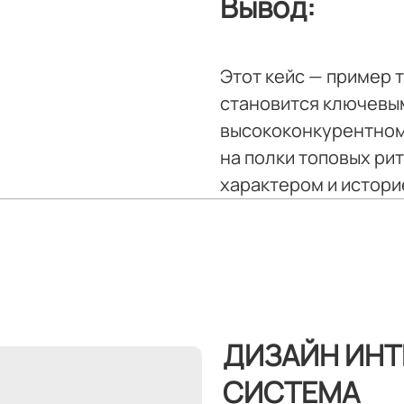
Вывод:
Этот кейс — пример 
становится ключевым
высококонкурентном 
на полки топовых рит
характером и истори
ДИЗАЙН ИНТ
СИСТЕМА