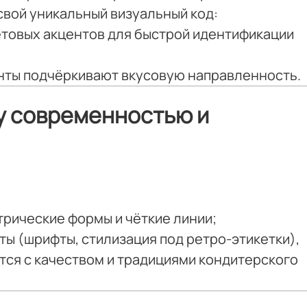
вой уникальный визуальный код:
товых акцентов для быстрой идентификации
нты подчёркивают вкусовую направленность.
у современностью и
рические формы и чёткие линии;
ы (шрифты, стилизация под ретро-этикетки),
ся с качеством и традициями кондитерского