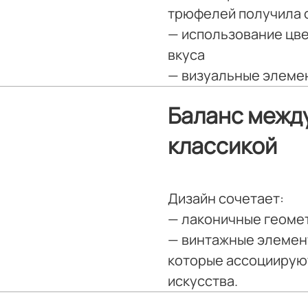
трюфелей получила с
— использование цве
вкуса
— визуальные элеме
Баланс межд
классикой
Дизайн сочетает:
— лаконичные геомет
— винтажные элемент
которые ассоциируют
искусства.