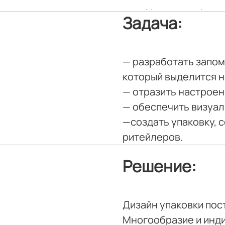
конкурентным преим
Задача:
— разработать запом
который выделится н
— отразить настроен
— обеспечить визуал
—создать упаковку,
ритейлеров.
Решение:
Дизайн упаковки пос
Многообразие и инди